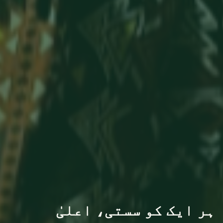
ہر ایک کو سستی، اعلیٰ