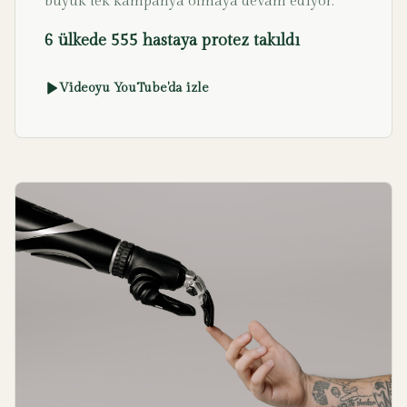
büyük tek kampanya olmaya devam ediyor.
6 ülkede 555 hastaya protez takıldı
Videoyu YouTube'da izle