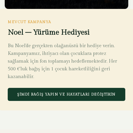
MEVCUT KAMPANYA
Noel – Yürüme Hediyesi
Bu Noel'de gerçekten olağanüstü bir hediye verin.
Kampanyamız, ihtiyacı olan çocuklara protez
sağlamak için fon toplamayı hedeflemektedir. Her
500 €'luk bağış için 1 çocuk hareketliliğini geri
kazanabilir.
ŞIMDI BAĞIŞ YAPIN VE HAYATLARI DEĞIŞTIRIN